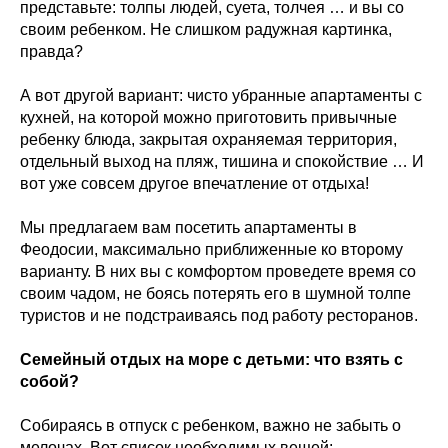
представьте: толпы людей, суета, толчея … и вы со
своим ребенком. Не слишком радужная картинка,
правда?
А вот другой вариант: чисто убранные апартаменты с
кухней, на которой можно приготовить привычные
ребенку блюда, закрытая охраняемая территория,
отдельный выход на пляж, тишина и спокойствие … И
вот уже совсем другое впечатление от отдыха!
Мы предлагаем вам посетить апартаменты в
Феодосии, максимально приближенные ко второму
варианту. В них вы с комфортом проведете время со
своим чадом, не боясь потерять его в шумной толпе
туристов и не подстраиваясь под работу ресторанов.
Семейный отдых на море с детьми: что взять с
собой?
Собираясь в отпуск с ребенком, важно не забыть о
мелочах. Вот список необходимых вещей: